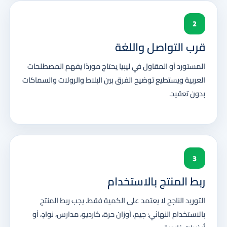
2
قرب التواصل واللغة
المستورد أو المقاول في ليبيا يحتاج موردًا يفهم المصطلحات
العربية ويستطيع توضيح الفرق بين البلاط والرولات والسماكات
بدون تعقيد.
3
ربط المنتج بالاستخدام
التوريد الناجح لا يعتمد على الكمية فقط. يجب ربط المنتج
بالاستخدام النهائي: جيم، أوزان حرة، كارديو، مدارس، نوادٍ، أو