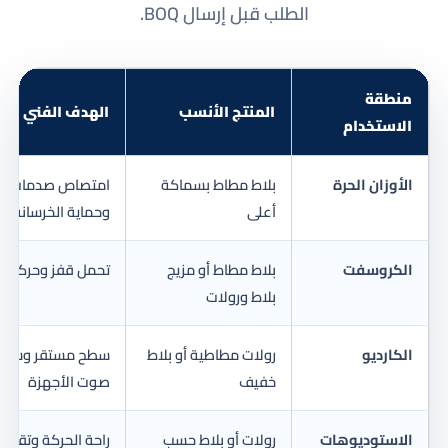
الطلب قبل إرسال BOQ.
منطقة
المنتج الأنسب
الهدف الفني
الاستخدام
الأوزان الحرة
بلاط مطاط بسماكة
امتصاص صدمات وتق
أعلى
وحماية الخرسانة
الكروسفت
بلاط مطاط أو مزيج
تحمل قفز وحركة وأ
بلاط ورولات
الكارديو
رولات مطاطية أو بلاط
سطح مستقر وسهل 
خفيف
صوت الأجهزة
الاستوديوهات
رولات أو بلاط حسب
راحة الحركة وتقلي