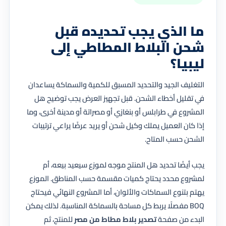
ما الذي يجب تحديده قبل
شحن البلاط المطاطي إلى
ليبيا؟
التغليف الجيد والتحديد المسبق للكمية والسماكة يساعدان
في تقليل أخطاء الشحن. قبل تجهيز العرض يجب توضيح هل
المشروع في طرابلس أو بنغازي أو مصراتة أو مدينة أخرى، وما
إذا كان العميل يملك وكيل شحن أو يريد عرضًا يراعي ترتيبات
الشحن حسب المتاح.
يجب أيضًا تحديد هل المنتج موجه لموزع سيعيد بيعه، أم
لمشروع محدد يحتاج كميات مقسمة حسب المناطق. الموزع
يهتم بتنوع السماكات والألوان، أما المشروع النهائي فيحتاج
BOQ مفصلًا يربط كل مساحة بالسماكة المناسبة. لذلك يمكن
البدء من صفحة
تصدير بلاط مطاط من مصر
للمنتج، ثم