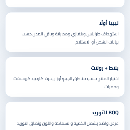
ليبيا أولًا
استهداف طرابلس وبنغازي ومصراتة وباقي المدن حسب
بيانات الشحن أو الاستلام.
بلاط + رولات
اختيار المنتج حسب مناطق الجيم: أوزان حرة، كارديو، كروسفت،
وممرات.
BOQ للتوريد
عرض واضح يشمل الكمية والسماكة واللون ونطاق التوريد