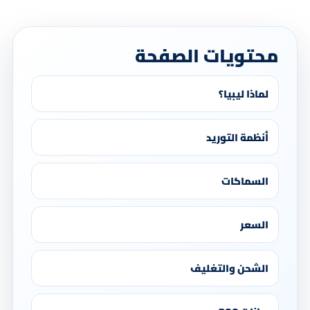
محتويات الصفحة
لماذا ليبيا؟
أنظمة التوريد
السماكات
السعر
الشحن والتغليف