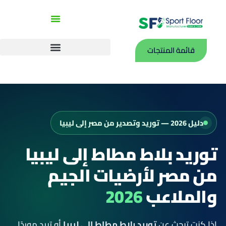
خطي
لى
لمحتوى
قائمة المنتجات
بلاطات PP
رولات ملاعب داخلية PVC
دليل 2026 — توريد وتصدير من مصر إلى ليبيا
توريد بلاط مطاط إلى ليبيا
من مصر لأرضيات الجيم
والملاعب
2026
إذا كنت تبحث عن
توريد بلاط مطاط إلى ليبيا
أو تريد موردًا