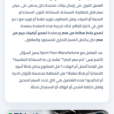
العميل الليبي على إرسال بيانات صحيحة حتى يحصل على عرض
سعر قابل للمقارنة: المساحة، السماكة، اللون، الاستخدام،
المدينة أو الميناء، وهل المطلوب توريد فقط أم توريد مع دعم
فني في اختيار النظام. لذلك تم ربط هذه الصفحة بصفحة
تصدير بلاط مطاط من مصر
وبصفحة
تصدير أرضيات جيم من
مصر
حتى يكتمل المسار التجاري للمستورد والمقاول.
عند التعامل مع Sport Floor Manufacturer يصبح السؤال
الأهم ليس “كم سعر المتر؟” فقط، بل: ما السماكة المناسبة؟
هل البلاط أفضل أم الرولات؟ هل المشروع يحتاج بلاطًا أسود
اقتصاديًا أم بلاطًا منقطًا؟ هل المنطقة مخصصة للأوزان الحرة
أم للكارديو؟ هذه التفاصيل هي التي تحدد السعر الصحيح
وتقلل تكلفة الشحن أو الهالك أو الاستبدال لاحقًا.