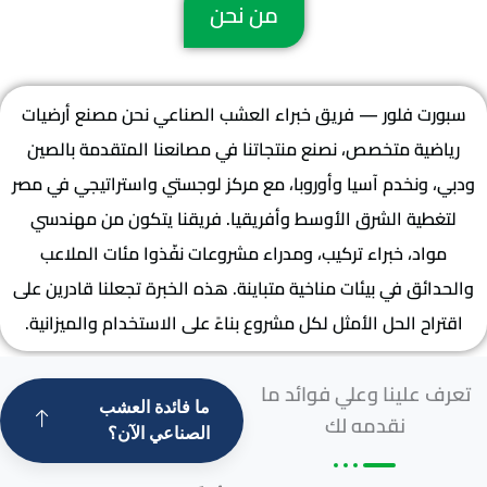
من نحن
سبورت فلور — فريق خبراء العشب الصناعي نحن مصنع أرضيات
رياضية متخصص، نصنع منتجاتنا في مصانعنا المتقدمة بالصين
ودبي، ونخدم آسيا وأوروبا، مع مركز لوجستي واستراتيجي في مصر
لتغطية الشرق الأوسط وأفريقيا. فريقنا يتكون من مهندسي
مواد، خبراء تركيب، ومدراء مشروعات نفّذوا مئات الملاعب
والحدائق في بيئات مناخية متباينة. هذه الخبرة تجعلنا قادرين على
اقتراح الحل الأمثل لكل مشروع بناءً على الاستخدام والميزانية.
تعرف علينا وعلي فوائد ما
ما فائدة العشب
نقدمه لك
الصناعي الآن؟