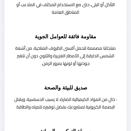
التآكل أو البلى، حتى مع الاستخدام المكثف في الملاعب أو
المناطق العامة
مقاومة فائقة للعوامل الجوية
منتجاتنا مصممة لتحمل أقسى الظروف المناخية، من أشعة
الشمس الحارقة إلى الأمطار الغزيرة والثلوج، دون أن تتغير
جودتها أو لونها بمرور الزمن.
صديق للبيئة والصحة
: خالٍ من المواد الكيميائية الضارة، لا يسبب الحساسية، ويقلل
البصمة الكربونية لمشروعك بفضل توفيره للمياه والطاقة