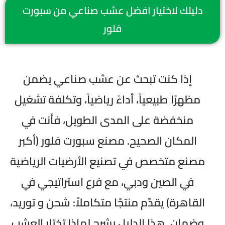
دليلك لاختيار افضل عشب صناعي من سبورت
فلور
إذا كنت تبحث عن عشب صناعي يضمن
مظهرًا طبيعياً، أداءً رياضياً، وتكلفة تشغيل
منخفضة على المدى الطويل، فأنت في
المكان الصحيح. مصنع سبورت فلور (أكبر
مصنع متخصص في تصنيع الأرضيات الرياضية
في الصين ودبي، مع فرع استراتيجي في
القاهرة) يقدّم منتجًا متكاملاً: شحن و توريد،
وضمان. هذا الدليل يشرح لماذا تختار العشب