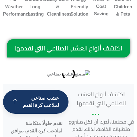
Cost
Weather
Long-
&
Friendly
Children
Saving
Performance
Lasting
Cleanliness
Solution
& Pets
اكتشف أنواع العشب الصناعي التي نقدمها
اكتشف أنواع العشب
عشب صناعي
الصناعي التي نقدمها
لملاعب كرة القدم
في مصنعنا، نُدرك أن لكل مشروع
نقدم حلولًا متكاملة
متطلباته الخاصة. لذلك، نقدم
لملاعب كرة القدم، تتوافق
مجموعة متنوعة من أنواع