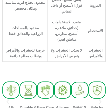
محدود، يحتاج لتربة مناسبة
المرونة
فوق الأسطح أو داخل
ومكان مخصص.
المباني.
متعدد الاستخدامات
(حدائق، ملاعب،
محدود بالمساحات
الاستخدام
أسطح، مدارس،
الزراعية والحدائق فقط.
مناطق لعب).
الحشرات
لا يجذب الحشرات ولا
عرضة للحشرات والأمراض
والأمراض
يتعرض للأمراض.
ويتطلب معالجة دائمة.
Water &
All-
Durable &
Easy Care
Allergy-
Safe for