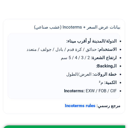
بيانات عرض السعر + Incoterms (عشب صناعي)
الدولة/المدينة أو أقرب ميناء:
الاستخدام:
حدائق / كرة قدم / بادل / جولف / متعدد
ارتفاع الشعرة:
2 / 3 / 4 / 5 سم
الـBacking:
خطة الرولات:
العرض/الطول
الكمية:
م²
Incoterms:
EXW / FOB / CIF
مرجع رسمي:
Incoterms rules