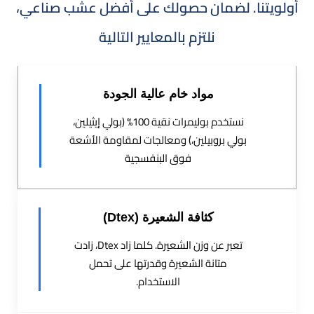
أولويتنا. لضمان حصولك على أفضل عشب صناعي،
نلتزم بالمعايير التالية
مواد خام عالية الجودة
نستخدم بوليمرات نقية 100% (بولي إيثيلين،
بولي بروبيلين،) ومعالجات لمقاومة الأشعة
فوق البنفسجية
كثافة الشعيرة (Dtex)
تعبر عن وزن الشعيرة. كلما زاد Dtex، زادت
متانة الشعيرة وقدرتها على تحمل
الاستخدام.