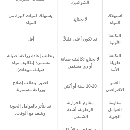
الشوائب).
استهلاك
يستهلك كميات كبيرة من
لا يحتاج.
المياه
المياه.
التكلفة
قد تكون أعلى قليلاً.
أقل.
الأولية
التكلفة
يتطلب إعادة زراعة، صيانة
لا يحتاج تكاليف صيانة
طويلة
مستمرة (تكاليف مياه،
أو ري مستمر.
الأمد
صيانة، مبيدات).
العمر
قصير، يتطلب إصلاح
10-20 سنة أو أكثر.
الافتراضي
وزراعة مستمرة.
مقاومة
مقاوم للحرارة،
قد يتأثر بالعوامل الجوية
العوامل
الرطوبة، أشعة
ويتلف مع الوقت.
الجوية
الشمس.
يصلح لجميع الأماكن