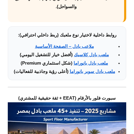
والسواحل).
روابط داخلية لاختيار نوع ملعبك (ربط داخلي احترافي):
ملاعب بادل – الصفحة الأساسية
ملعب بادل كلاسيك
(أفضل خيار للتشغيل اليومي)
ملعب بادل بانوراما
(شكل استثماري Premium)
ملعب بادل سوبر بانوراما
(أعلى رؤية وجاذبية للفعاليات)
سبورت فلور بالأرقام (EEAT + ثقة حقيقية للمشتري)