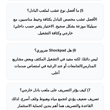
5) ما أفضل نوع عشب لملعب البادل؟
الأفضل عشب مخصص للبادل بكثافة وخيط مناسبين، مع
سيليكا موزعة بشكل صحيح. الاختيار يتغير حسب داخلي/
خارجي وكثافة التشغيل.
6) هل Shockpad ضروري؟
ليس دائمًا، لكنه مفيد في التشغيل المكثف وبعض مشاريع
المدارس/الجامعات أو عند الرغبة في امتصاص صدمات
أعلى.
7) كيف يؤثر التصريف على ملعب بادل خارجي؟
تصريف ضعيف يؤدي لتجمع مياه وهبوط وتلف أسرع. لذلك
القاعدة والتصريف هما أهم بندين لحماية الاستثمار