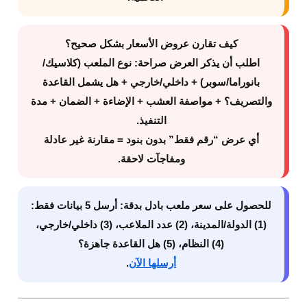
كيف تقارن عروض الأسعار بشكل صحيح؟
اطلب أن يذكر العرض صراحة: نوع الملعب (كلاسيك/
بانوراما/سوبر) + داخلي/خارجي + هل يشمل القاعدة
والتصريف؟ + مواصفة العشب + الإضاءة + الضمان + مدة
التنفيذ.
أي عرض “رقم فقط” بدون بنود = مقارنة غير عادلة
ومفاجآت لاحقة.
للحصول على سعر ملعب بادل بدقة:
أرسل 5 بيانات فقط:
(1) الدولة/المدينة، (2) عدد الملاعب، (3) داخلي/خارجي،
(4) النظام، (5) هل القاعدة جاهزة؟
أرسلها الآن
.