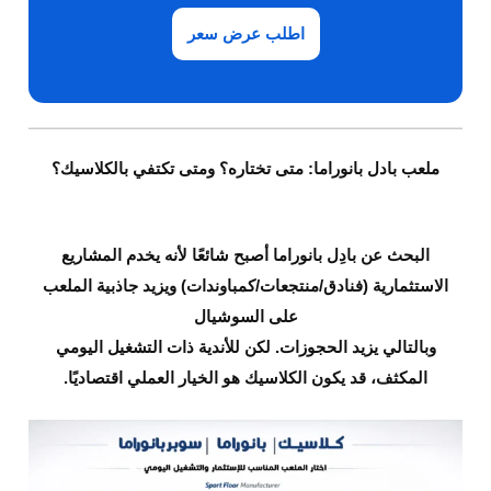
اطلب عرض سعر
ملعب بادل بانوراما: متى تختاره؟ ومتى تكتفي بالكلاسيك؟
البحث عن
بادِل بانوراما
أصبح شائعًا لأنه يخدم المشاريع
الاستثمارية (فنادق/منتجعات/كمباوندات) ويزيد جاذبية الملعب
على السوشيال
وبالتالي يزيد
الحجوزات
. لكن للأندية ذات التشغيل اليومي
المكثف، قد يكون
الكلاسيك
هو الخيار العملي اقتصاديًا.