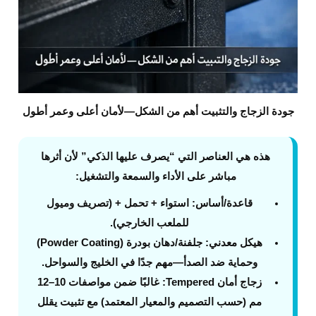
جودة الزجاج والتثبيت أهم من الشكل—لأمان أعلى وعمر أطول
هذه هي العناصر التي “يصرف عليها الذكي” لأن أثرها
مباشر على الأداء والسمعة والتشغيل:
قاعدة/أساس
: استواء + تحمل + (تصريف وميول
للملعب الخارجي).
هيكل معدني
: جلفنة/دهان بودرة (Powder Coating)
وحماية ضد الصدأ—مهم جدًا في الخليج والسواحل.
زجاج أمان Tempered
: غالبًا ضمن مواصفات 10–12
مم (حسب التصميم والمعيار المعتمد) مع تثبيت يقلل