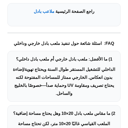
راجع الصفحة الرئيسية
ملاعب بادل
FAQ: اسئلة شائعة حول تنفيذ ملعب بادل خارجي وداخلي
1) ما الأفضل: ملعب بادل خارجي أم ملعب بادل داخلي؟
الداخلي للتشغيل المستقر طوال السنة ويحتاج تهوية/إضاءة
بدون انعكاس. الخارجي ممتاز للمساحات المفتوحة لكنه
يحتاج تصريف ومقاومة UV وحماية صدأ—خصوصًا بالخليج
والساحل.
2) ما مقاس ملعب بادل 20×10 وهل يحتاج مساحة إضافية؟
الملعب القياسي غالبًا 20×10 متر، لكن تحتاج مساحة