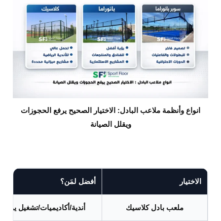
انواع وأنظمة ملاعب البادل: الاختيار الصحيح يرفع الحجوزات
ويقلل الصيانة
الاختيار
أفضل لمَن؟
ملعب بادل كلاسيك
أندية/أكاديميات/تشغيل يومي