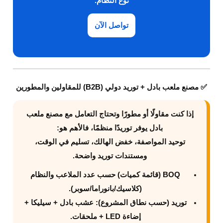
نوع النظام.
تواصل الآن
✅ مصنع ملعب بادل + توريد دولي (B2B) للمقاولين والمطورين
إذا كنت مقاولًا أو مطورًا وتحتاج التعامل مع
مصنع ملعب
بادل
يوفر توريدًا منظمًا، فالأهم هو:
توحيد المواصفة، خفض الهالك، تسليم في الوقت،
ومستندات توريد واضحة.
BOQ
(قائمة كميات) حسب عدد الملاعب والنظام
(كلاسيك/بانوراما/سوبر).
توريد (حسب نطاق المشروع): عشب بادل + سيليكا +
إضاءة LED + ملحقات.