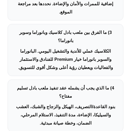
إضافية للممرات والأمان والإضاءة. نحددها بعد مراجعة
الموقع.
3) ما الفرق بين ملعب بادل كلاسيك وبانوراما وسوبر
بانوراما؟
الكلاسيك عملي للأندية والتشغيل اليومي. البانوراما
والسوبر بانوراما خيار Premium للفنادق والاستثمار
والفعاليات ويعطيان رؤية أعلى وشكل أقوى للتسويق.
4) ما الذي يجب أن يشمله عقد تنفيذ ملعب بادل تسليم
مفتاح؟
بنود القاعدة/التصريف، الهيكل والزجاج والشبك، العشب
والسيليكا، الإضاءة، مدة التنفيذ، الاستلام المرحلي،
الضمان، وخطة صيانة مبدئية.