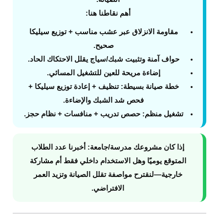
أهم نقاطنا هنا:
مقاومة الانزلاق
عبر عشب مناسب + توزيع سيليكا
صحيح.
حواف آمنة
وتثبيت شبك/سياج يقلل الاحتكاك الحاد.
إضاءة مريحة
للعين للتشغيل المسائي.
خطة صيانة بسيطة
: تنظيف + إعادة توزيع سيليكا +
فحص شد الشبك والإضاءة.
تشغيل منظم
: حصص تدريب + منافسات + نظام حجز.
إذا كان مشروعك مدرسة/جامعة: أخبرنا عدد الطلاب
المتوقع يوميًا وهل الاستخدام داخلي فقط أم مشاركة
خارجية—لنقترح مواصفة تقلل الصيانة وتزيد العمر
الافتراضي.