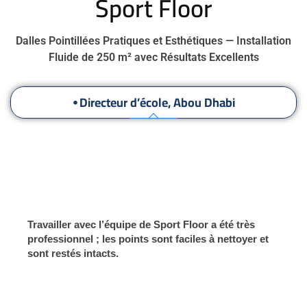
Sport Floor
Dalles Pointillées Pratiques et Esthétiques — Installation
Fluide de 250 m² avec Résultats Excellents
⦁ Directeur d’école, Abou Dhabi
Résultats Impressionnants sur Plusieurs Sites
Superviseur Gouvernemental, Le Caire :
Travailler avec l’équipe de Sport Floor a été très
professionnel ; les points sont faciles à nettoyer et
sont restés intacts.