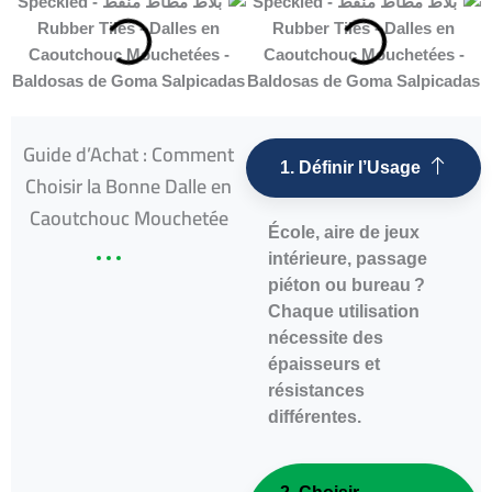
Guide d’Achat : Comment
1. Définir l’Usage
Choisir la Bonne Dalle en
Caoutchouc Mouchetée
École, aire de jeux
intérieure, passage
piéton ou bureau ?
Chaque utilisation
nécessite des
épaisseurs et
résistances
différentes.