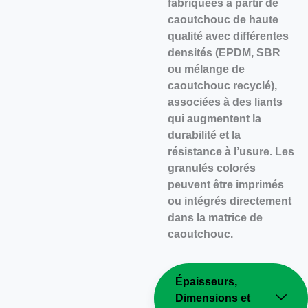
fabriquées à partir de
caoutchouc de haute
qualité avec différentes
densités (EPDM, SBR
ou mélange de
caoutchouc recyclé),
associées à des liants
qui augmentent la
durabilité et la
résistance à l’usure. Les
granulés colorés
peuvent être imprimés
ou intégrés directement
dans la matrice de
caoutchouc.
Épaisseurs,
Dimensions et