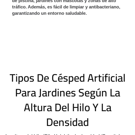
de piscina, jardines con mascotas y zonas de alto
tráfico. Además, es fácil de limpiar y antibacteriano,
garantizando un entorno saludable.
Tipos De Césped Artificial
Para Jardines Según La
Altura Del Hilo Y La
Densidad