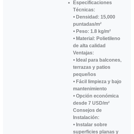
Especificaciones
Técnicas:
⦁ Densidad: 15,000
puntadas/m²
⦁ Peso: 1.8 kg/m²
⦁ Material: Polietileno
de alta calidad
Ventajas:
⦁ Ideal para balcones,
terrazas y patios
pequeños
⦁ Fácil limpieza y bajo
mantenimiento
⦁ Opción económica
desde 7 USD/m²
Consejos de
Instalación:
⦁ Instalar sobre
superficies planas y