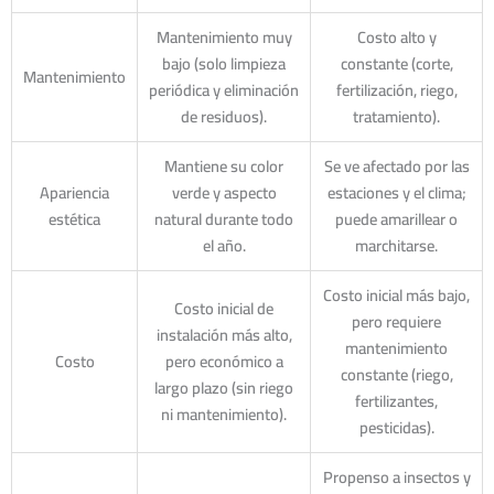
Mantenimiento muy
Costo alto y
bajo (solo limpieza
constante (corte,
Mantenimiento
periódica y eliminación
fertilización, riego,
de residuos).
tratamiento).
Mantiene su color
Se ve afectado por las
Apariencia
verde y aspecto
estaciones y el clima;
estética
natural durante todo
puede amarillear o
el año.
marchitarse.
Costo inicial más bajo,
Costo inicial de
pero requiere
instalación más alto,
mantenimiento
Costo
pero económico a
constante (riego,
largo plazo (sin riego
fertilizantes,
ni mantenimiento).
pesticidas).
Propenso a insectos y