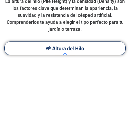
La altura del hilo (Pile Height) y la densidad (Density) son
los factores clave que determinan la apariencia, la
suavidad y la resistencia del césped artificial.
Comprenderlos te ayuda a elegir el tipo perfecto para tu
jardín o terraza.
🌱 Altura del Hilo
Césped de 20 mm
Césped de 30 mm
Césped de 40–50 mm
🌾 Densidad