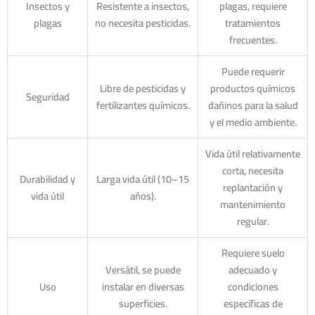
Insectos y
Resistente a insectos,
plagas, requiere
plagas
no necesita pesticidas.
tratamientos
frecuentes.
Puede requerir
Libre de pesticidas y
productos químicos
Seguridad
fertilizantes químicos.
dañinos para la salud
y el medio ambiente.
Vida útil relativamente
corta, necesita
Durabilidad y
Larga vida útil (10–15
replantación y
vida útil
años).
mantenimiento
regular.
Requiere suelo
Versátil, se puede
adecuado y
Uso
instalar en diversas
condiciones
superficies.
específicas de