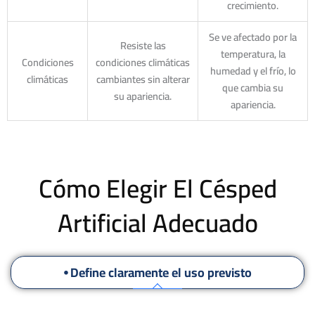
crecimiento.
Se ve afectado por la
Resiste las
temperatura, la
Condiciones
condiciones climáticas
humedad y el frío, lo
climáticas
cambiantes sin alterar
que cambia su
su apariencia.
apariencia.
Cómo Elegir El Césped
Artificial Adecuado
⦁ Define claramente el uso previsto
⦁ Mide el área y define el presupuesto