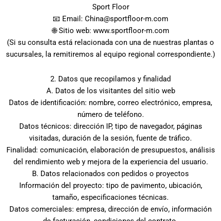
Sport Floor
📧 Email: China@sportfloor-m.com
🌐 Sitio web: www.sportfloor-m.com
(Si su consulta está relacionada con una de nuestras plantas o
sucursales, la remitiremos al equipo regional correspondiente.)
2. Datos que recopilamos y finalidad
A. Datos de los visitantes del sitio web
Datos de identificación: nombre, correo electrónico, empresa,
número de teléfono.
Datos técnicos: dirección IP, tipo de navegador, páginas
visitadas, duración de la sesión, fuente de tráfico.
Finalidad: comunicación, elaboración de presupuestos, análisis
del rendimiento web y mejora de la experiencia del usuario.
B. Datos relacionados con pedidos o proyectos
Información del proyecto: tipo de pavimento, ubicación,
tamaño, especificaciones técnicas.
Datos comerciales: empresa, dirección de envío, información
de facturación, condiciones del contrato.