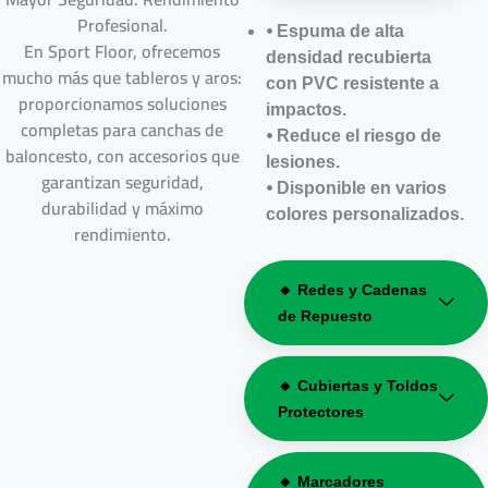
Profesional.
⦁ Espuma de alta
En Sport Floor, ofrecemos
densidad recubierta
mucho más que tableros y aros:
con PVC resistente a
proporcionamos soluciones
impactos.
completas para canchas de
⦁ Reduce el riesgo de
baloncesto, con accesorios que
lesiones.
garantizan seguridad,
⦁ Disponible en varios
durabilidad y máximo
colores personalizados.
rendimiento.
🔸 Redes y Cadenas
de Repuesto
🔸 Cubiertas y Toldos
Protectores
🔸 Marcadores