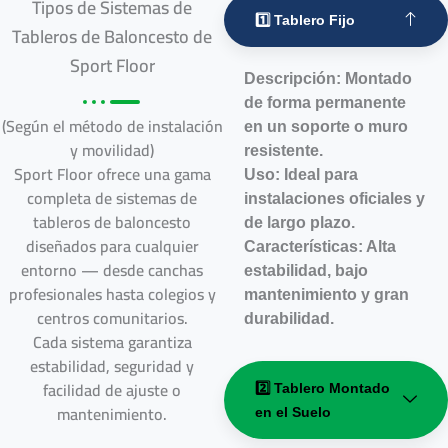
Tipos de Sistemas de
1️⃣ Tablero Fijo
Tableros de Baloncesto de
Sport Floor
Descripción: Montado
de forma permanente
(Según el método de instalación
en un soporte o muro
y movilidad)
resistente.
Sport Floor ofrece una gama
Uso: Ideal para
completa de sistemas de
instalaciones oficiales y
tableros de baloncesto
de largo plazo.
diseñados para cualquier
Características: Alta
entorno — desde canchas
estabilidad, bajo
profesionales hasta colegios y
mantenimiento y gran
centros comunitarios.
durabilidad.
Cada sistema garantiza
estabilidad, seguridad y
facilidad de ajuste o
2️⃣ Tablero Montado
mantenimiento.
en el Suelo