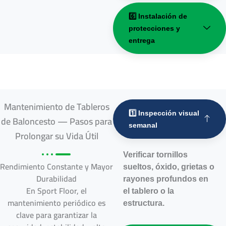
6️⃣ Instalación de
protecciones y
entrega
Mantenimiento de Tableros
1️⃣ Inspección visual
de Baloncesto — Pasos para
semanal
Prolongar su Vida Útil
Verificar tornillos
Rendimiento Constante y Mayor
sueltos, óxido, grietas o
Durabilidad
rayones profundos en
En Sport Floor, el
el tablero o la
mantenimiento periódico es
estructura.
clave para garantizar la