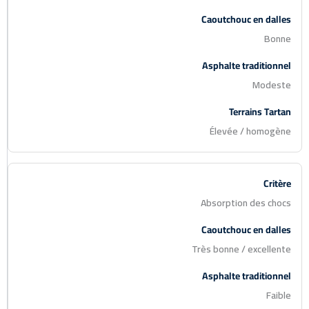
Bonne
Modeste
Élevée / homogène
Absorption des chocs
Très bonne / excellente
Faible