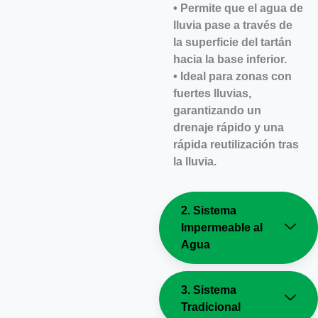
• Permite que el agua de
lluvia pase a través de
la superficie del tartán
hacia la base inferior.
• Ideal para zonas con
fuertes lluvias,
garantizando un
drenaje rápido y una
rápida reutilización tras
la lluvia.
2. Sistema
Impermeable al
Agua
3. Sistema
Tradicional