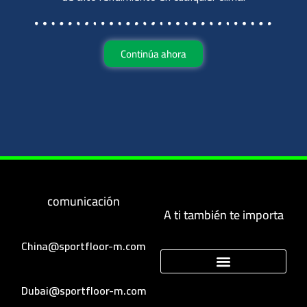
Continúa ahora
comunicación
A ti también te importa
China@sportfloor-m.com
Dubai@sportfloor-m.com