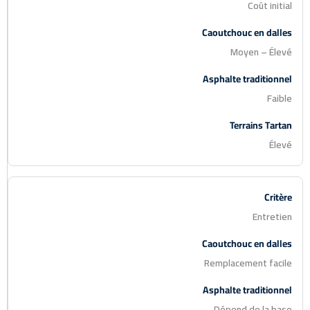
Coût initial
Moyen – Élevé
Faible
Élevé
Entretien
Remplacement facile
Dépend de la base