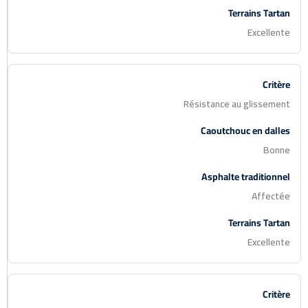
Excellente
Résistance au glissement
Bonne
Affectée
Excellente