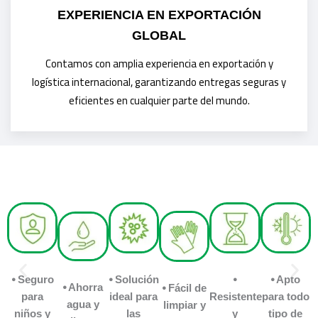
EXPERIENCIA EN EXPORTACIÓN
GLOBAL
Contamos con amplia experiencia en exportación y
logística internacional, garantizando entregas seguras y
eficientes en cualquier parte del mundo.
⦁ Seguro
⦁ Solución
⦁
⦁ Apto
⦁ Ahorra
⦁ Fácil de
para
ideal para
Resistente
para todo
agua y
limpiar y
niños y
las
y
tipo de