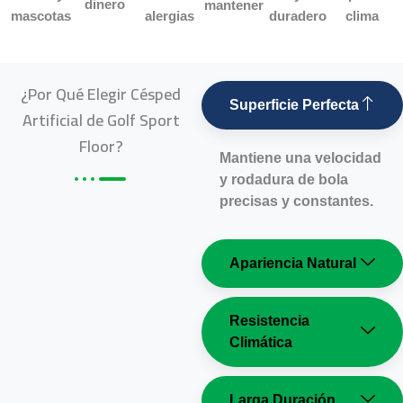
dinero
mantener
mascotas
alergias
duradero
clima
¿Por Qué Elegir Césped
Superficie Perfecta
Artificial de Golf Sport
Floor?
Mantiene una velocidad
y rodadura de bola
precisas y constantes.
Apariencia Natural
Resistencia
Climática
Larga Duración